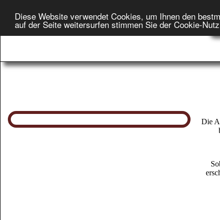
Diese Website verwendet Cookies, um Ihnen den bestm
Star
auf der Seite weitersurfen stimmen Sie der Cookie-Nut
On
Die A
So
ersc