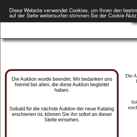
Diese Website verwendet Cookies, um Ihnen den bestm
Star
auf der Seite weitersurfen stimmen Sie der Cookie-Nut
On
Die A
Die Auktion wurde beendet. Wir bedanken uns
hiermit bei allen, die diese Auktion begleitet
haben.
So
ersc
Sobald für die nächste Auktion der neue Katalog
erschienen ist, können Sie ihn sofort an dieser
Stelle einsehen.