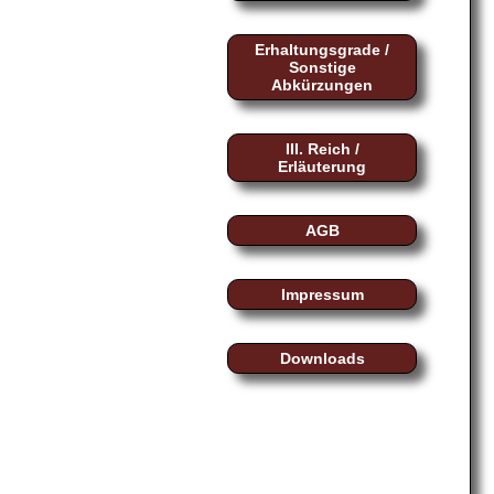
Erhaltungsgrade /
Sonstige
Abkürzungen
III. Reich /
Erläuterung
AGB
Impressum
Downloads