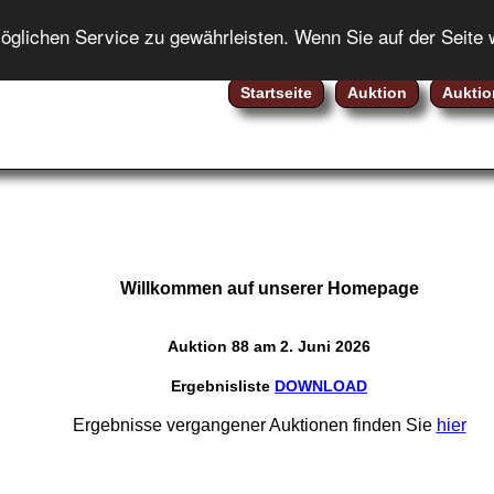
ENGLISH
lichen Service zu gewährleisten. Wenn Sie auf der Seite 
Startseite
Auktion
Auktio
Willkommen auf unserer Homepage
Auktion 88 am 2. Juni 2026
Ergebnisliste
DOWNLOAD
Ergebnisse vergangener Auktionen finden Sie
hier