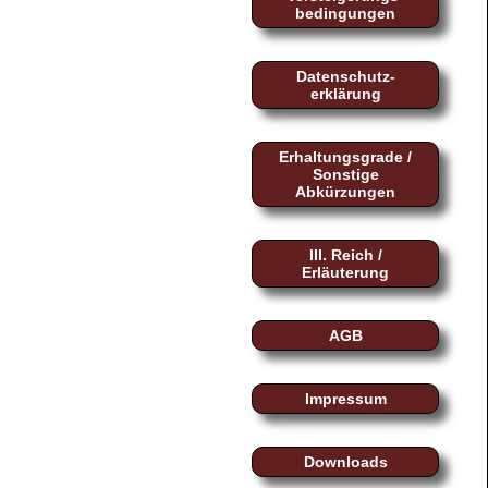
bedingungen
Datenschutz-
erklärung
Erhaltungsgrade /
Sonstige
Abkürzungen
III. Reich /
Erläuterung
AGB
Impressum
Downloads