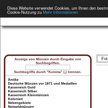
Diese Website verwendet Cookies, um Ihnen den bestmög
Cookie-Nutzung zu
Mehr Informationen
Fot
Anzeige von Münzen durch Eingabe von
Suchbegriffen.
Suchbegriffe durch "Komma" (,) trennen.
Antike
Deutsche Münzen vor 1871 und Medaillen
Kaiserreich Gold
Kaiserreich Silber
Kaiserreich Kleinmünzen
Kolonien
Nebengebiete
Notgeldmünzen