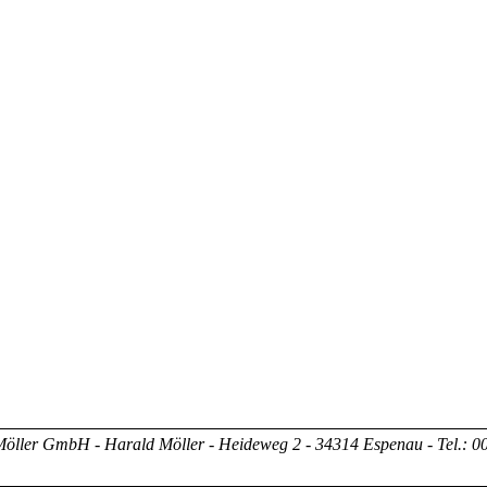
ller GmbH - Harald Möller - Heideweg 2 - 34314 Espenau - Tel.: 00