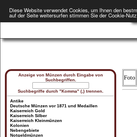
Diese Website verwendet Cookies, um Ihnen den bestm
Star
auf der Seite weitersurfen stimmen Sie der Cookie-Nut
On
Anzeige von Münzen durch Eingabe von
Foto
Suchbegriffen.
Suchbegriffe durch "Komma" (,) trennen.
Antike
Deutsche Münzen vor 1871 und Medaillen
Kaiserreich Gold
Kaiserreich Silber
Kaiserreich Kleinmünzen
Kolonien
Nebengebiete
Notgeldmünzen