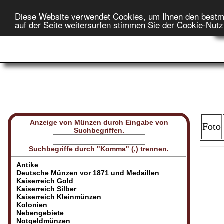
Diese Website verwendet Cookies, um Ihnen den bestm
Star
auf der Seite weitersurfen stimmen Sie der Cookie-Nut
On
Anzeige von Münzen durch Eingabe von
Foto
Suchbegriffen.
Suchbegriffe durch "Komma" (,) trennen.
Antike
Deutsche Münzen vor 1871 und Medaillen
Kaiserreich Gold
Kaiserreich Silber
Kaiserreich Kleinmünzen
Kolonien
Nebengebiete
Notgeldmünzen