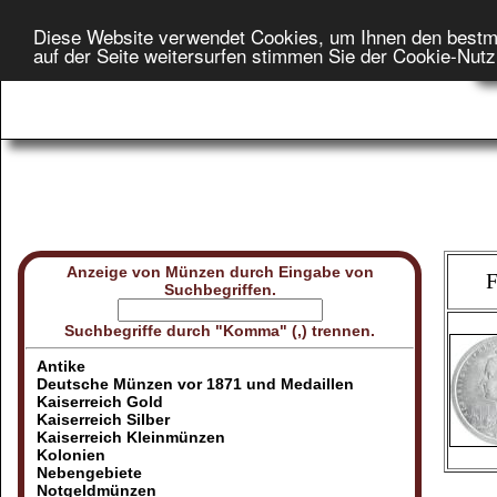
Diese Website verwendet Cookies, um Ihnen den bestm
Star
auf der Seite weitersurfen stimmen Sie der Cookie-Nut
On
Anzeige von Münzen durch Eingabe von
F
Suchbegriffen.
Suchbegriffe durch "Komma" (,) trennen.
Antike
Deutsche Münzen vor 1871 und Medaillen
Kaiserreich Gold
Kaiserreich Silber
Kaiserreich Kleinmünzen
Kolonien
Nebengebiete
Notgeldmünzen