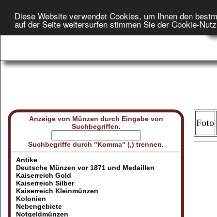
Diese Website verwendet Cookies, um Ihnen den bestm
Star
auf der Seite weitersurfen stimmen Sie der Cookie-Nut
On
Anzeige von Münzen durch Eingabe von
Foto
Suchbegriffen.
Suchbegriffe durch "Komma" (,) trennen.
Antike
Deutsche Münzen vor 1871 und Medaillen
Kaiserreich Gold
Kaiserreich Silber
Kaiserreich Kleinmünzen
Kolonien
Nebengebiete
Notgeldmünzen