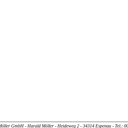
ller GmbH - Harald Möller - Heideweg 2 - 34314 Espenau - Tel.: 00