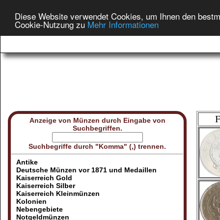
Diese Website verwendet Cookies, um Ihnen den bestmög
Cookie-Nutzung zu
Mehr Informationen
F
Anzeige von Münzen durch Eingabe von
Suchbegriffen.
Suchbegriffe durch "Komma" (,) trennen.
Antike
Deutsche Münzen vor 1871 und Medaillen
Kaiserreich Gold
Kaiserreich Silber
Kaiserreich Kleinmünzen
Kolonien
Nebengebiete
Notgeldmünzen