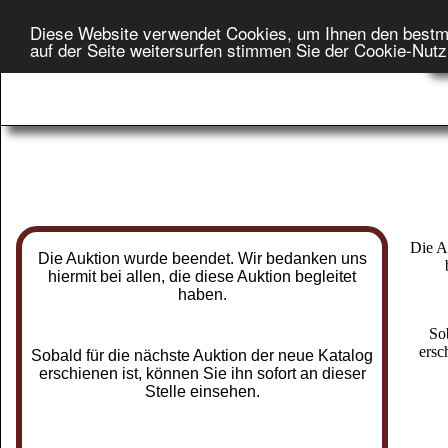
Diese Website verwendet Cookies, um Ihnen den bestm
Star
auf der Seite weitersurfen stimmen Sie der Cookie-Nut
On
Die A
Die Auktion wurde beendet. Wir bedanken uns
hiermit bei allen, die diese Auktion begleitet
haben.
So
ersc
Sobald für die nächste Auktion der neue Katalog
erschienen ist, können Sie ihn sofort an dieser
Stelle einsehen.