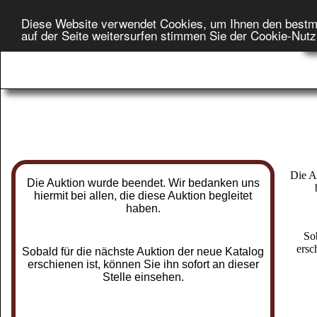
Diese Website verwendet Cookies, um Ihnen den bestm
Star
auf der Seite weitersurfen stimmen Sie der Cookie-Nut
On
Die A
Die Auktion wurde beendet. Wir bedanken uns
hiermit bei allen, die diese Auktion begleitet
haben.
So
ersc
Sobald für die nächste Auktion der neue Katalog
erschienen ist, können Sie ihn sofort an dieser
Stelle einsehen.