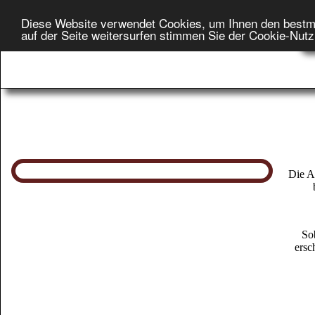
Diese Website verwendet Cookies, um Ihnen den bestm
Star
auf der Seite weitersurfen stimmen Sie der Cookie-Nut
On
Die A
So
ersc