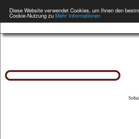
Diese Website verwendet Cookies, um Ihnen den bestmög
Cookie-Nutzung zu
Mehr Informationen
Sobal