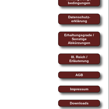
bedingungen
Datenschutz-
erklärung
Erhaltungsgrade /
Sonstige
Abkürzungen
III. Reich /
Erläuterung
AGB
Impressum
Downloads