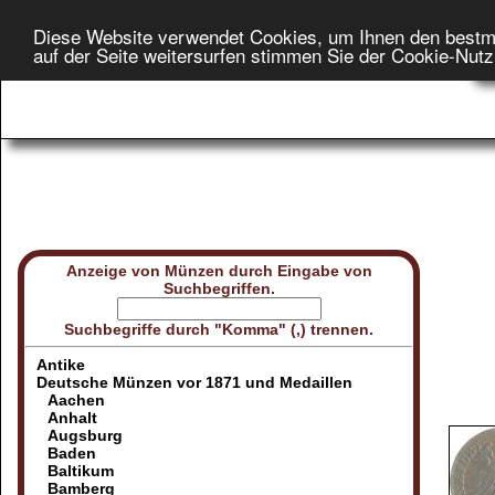
Diese Website verwendet Cookies, um Ihnen den bestm
Star
auf der Seite weitersurfen stimmen Sie der Cookie-Nut
On
Anzeige von Münzen durch Eingabe von
Suchbegriffen.
Suchbegriffe durch "Komma" (,) trennen.
Antike
Deutsche Münzen vor 1871 und Medaillen
Aachen
Anhalt
Augsburg
Baden
Baltikum
Bamberg