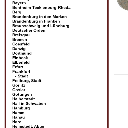
Bayern
Bentheim-Tecklenburg-Rheda
Berg
Brandenburg in den Marken
Brandenburg in Franken
Braunschweig und Lüneburg
Deutscher Orden
Breisgau
Bremen
Coesfeld
Danzig
Dortmund
Einbeck
Elberfeld
Erfurt
Frankfurt
- Stadt
Freiburg, Stadt
Görlitz
Goslar
Göttingen
Halberstadt
Hall in Schwaben
Hamburg
Hamm
Hanau
Harz
Helmstedt, Abtei