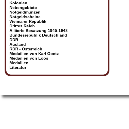
Kolonien
Nebengebiete
Notgeldmünzen
Notgeldscheine
Weimarer Republik
Drittes Reich
Alliierte Besatzung 1945-1948
Bundesrepublik Deutschland
DDR
Ausland
RDR - Österreich
Medaillen von Karl Goetz
Medaillen von Loos
Medaillen
Literatur