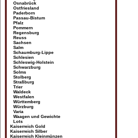
Osnabrück
Ostfriesland
Paderborn
Passau-Bistum
Pfalz
Pommern
Regensburg
Reuss
Sachsen
Salm
Schaumburg-Lippe
Schlesien
Schleswig-Holstein
Schwarzburg
Solms
Stolberg
Straßburg
Trier
Waldeck
Westfalen
Württemberg
Würzburg
Varia
Waagen und Gewichte
Lots
Kaiserreich Gold
Kaiserreich Silber
Kaiserreich Kleinmünzen