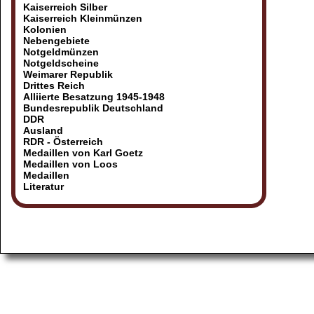
Kaiserreich Silber
Kaiserreich Kleinmünzen
Kolonien
Nebengebiete
Notgeldmünzen
Notgeldscheine
Weimarer Republik
Drittes Reich
Alliierte Besatzung 1945-1948
Bundesrepublik Deutschland
DDR
Ausland
RDR - Österreich
Medaillen von Karl Goetz
Medaillen von Loos
Medaillen
Literatur