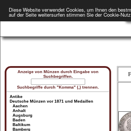
Diese Website verwendet Cookies, um Ihnen den bestm
Star
auf der Seite weitersurfen stimmen Sie der Cookie-Nut
On
Anzeige von Münzen durch Eingabe von
F
Suchbegriffen.
Suchbegriffe durch "Komma" (,) trennen.
Antike
Deutsche Münzen vor 1871 und Medaillen
Aachen
Anhalt
Augsburg
Baden
Baltikum
Bamberg