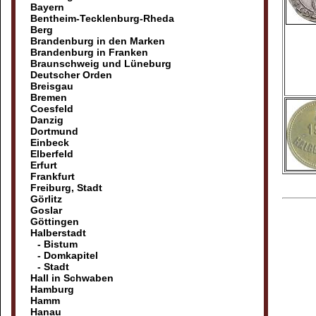
Bayern
Bentheim-Tecklenburg-Rheda
Berg
Brandenburg in den Marken
Brandenburg in Franken
Braunschweig und Lüneburg
Deutscher Orden
Breisgau
Bremen
Coesfeld
Danzig
Dortmund
Einbeck
Elberfeld
Erfurt
Frankfurt
Freiburg, Stadt
Görlitz
Goslar
Göttingen
Halberstadt
- Bistum
- Domkapitel
- Stadt
Hall in Schwaben
Hamburg
Hamm
Hanau