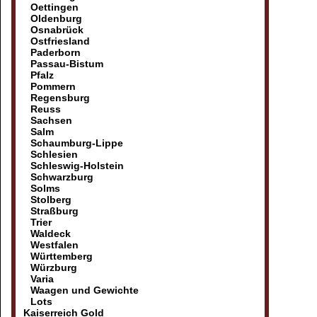
Oettingen
Oldenburg
Osnabrück
Ostfriesland
Paderborn
Passau-Bistum
Pfalz
Pommern
Regensburg
Reuss
Sachsen
Salm
Schaumburg-Lippe
Schlesien
Schleswig-Holstein
Schwarzburg
Solms
Stolberg
Straßburg
Trier
Waldeck
Westfalen
Württemberg
Würzburg
Varia
Waagen und Gewichte
Lots
Kaiserreich Gold