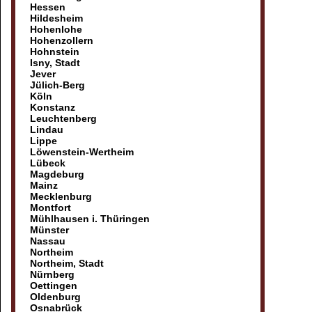
Hessen
Hildesheim
Hohenlohe
Hohenzollern
Hohnstein
Isny, Stadt
Jever
Jülich-Berg
Köln
Konstanz
Leuchtenberg
Lindau
Lippe
Löwenstein-Wertheim
Lübeck
Magdeburg
Mainz
Mecklenburg
Montfort
Mühlhausen i. Thüringen
Münster
Nassau
Northeim
Northeim, Stadt
Nürnberg
Oettingen
Oldenburg
Osnabrück