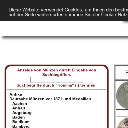
Diese Website verwendet Cookies, um Ihnen den bestm
Star
auf der Seite weitersurfen stimmen Sie der Cookie-Nut
On
Anzeige von Münzen durch Eingabe von
F
Suchbegriffen.
Suchbegriffe durch "Komma" (,) trennen.
Antike
Deutsche Münzen vor 1871 und Medaillen
Aachen
Anhalt
Augsburg
Baden
Baltikum
Bamberg