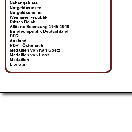
Nebengebiete
Notgeldmünzen
Notgeldscheine
Weimarer Republik
Drittes Reich
Alliierte Besatzung 1945-1948
Bundesrepublik Deutschland
DDR
Ausland
RDR - Österreich
Medaillen von Karl Goetz
Medaillen von Loos
Medaillen
Literatur