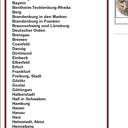
Bayern
Bentheim-Tecklenburg-Rheda
Berg
Brandenburg in den Marken
Brandenburg in Franken
Braunschweig und Lüneburg
Deutscher Orden
Breisgau
Bremen
Coesfeld
Danzig
Dortmund
Einbeck
Elberfeld
Erfurt
Frankfurt
Freiburg, Stadt
Görlitz
Goslar
Göttingen
Halberstadt
Hall in Schwaben
Hamburg
Hamm
Hanau
Harz
Helmstedt, Abtei
Henneberg