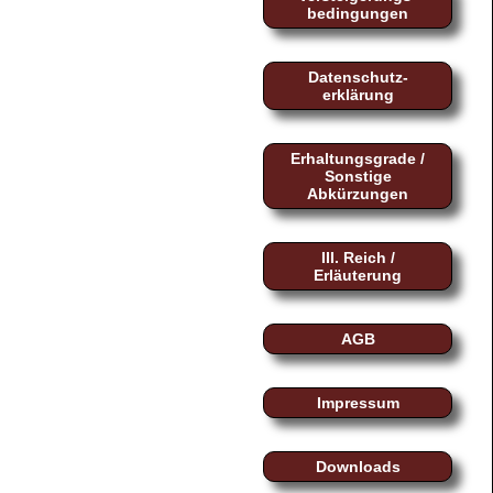
bedingungen
Datenschutz-
erklärung
Erhaltungsgrade /
Sonstige
Abkürzungen
III. Reich /
Erläuterung
AGB
Impressum
Downloads