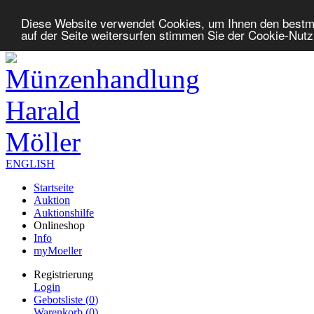
Diese Website verwendet Cookies, um Ihnen den bestm
auf der Seite weitersurfen stimmen Sie der Cookie-Nut
ENGLISH
Startseite
Auktion
Auktionshilfe
Onlineshop
Info
myMoeller
Registrierung
Login
Gebotsliste (
0
)
Warenkorb (
0
)