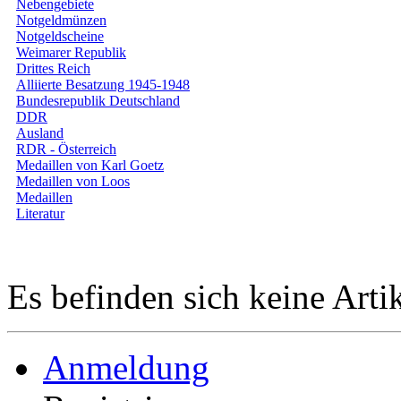
Nebengebiete
Notgeldmünzen
Notgeldscheine
Weimarer Republik
Drittes Reich
Alliierte Besatzung 1945-1948
Bundesrepublik Deutschland
DDR
Ausland
RDR - Österreich
Medaillen von Karl Goetz
Medaillen von Loos
Medaillen
Literatur
Es befinden sich keine Art
Anmeldung