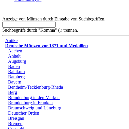
Anzeige von Münzen durch Eingabe von Suchbegriffen.
Suchbegriffe durch "Komma" (,) trennen.
Antike
Deutsche Münzen vor 1871 und Medaillen
Aachen
Anhalt
Augsburg
Baden
Baltikum
Bamberg
Bayern
Bentheim-Tecklenburg-Rheda
Berg
Brandenburg in den Marken
Brandenburg in Franken
Braunschweig und Lüneburg
Deutscher Orden
Breisgau
Bremen
Coesfeld