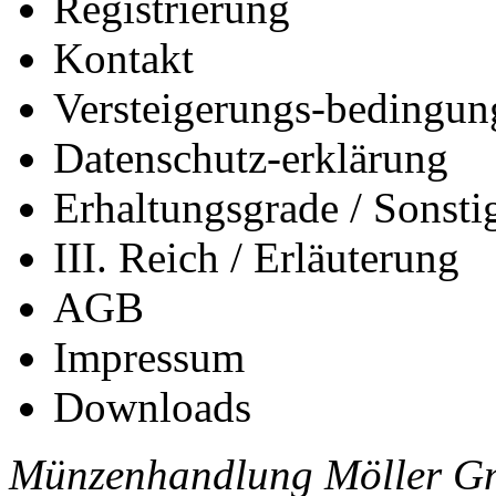
Registrierung
Kontakt
Versteigerungs-bedingun
Datenschutz-erklärung
Erhaltungsgrade / Sonst
III. Reich / Erläuterung
AGB
Impressum
Downloads
Münzenhandlung Möller Gm