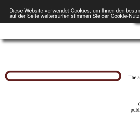
Diese Website verwendet Cookies, um Ihnen den bestm
H
auf der Seite weitersurfen stimmen Sie der Cookie-Nut
On
The a
O
publ