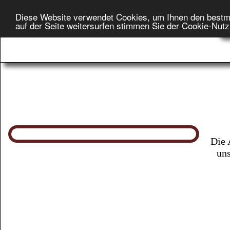
Diese Website verwendet Cookies, um Ihnen den bestm
Star
auf der Seite weitersurfen stimmen Sie der Cookie-Nut
On
Die 
uns