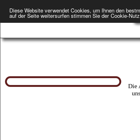
Diese Website verwendet Cookies, um Ihnen den bestm
Star
auf der Seite weitersurfen stimmen Sie der Cookie-Nut
On
Die 
uns