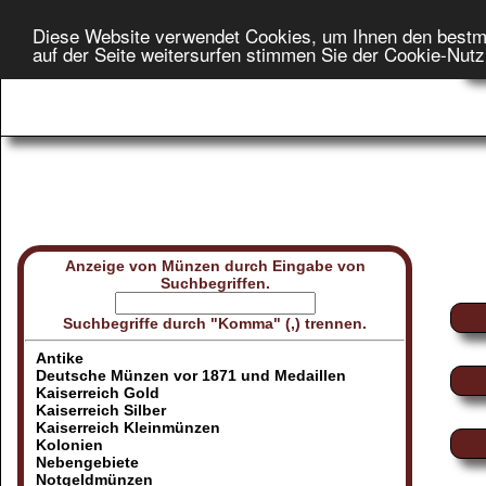
Diese Website verwendet Cookies, um Ihnen den bestm
Star
auf der Seite weitersurfen stimmen Sie der Cookie-Nut
On
Anzeige von Münzen durch Eingabe von
Suchbegriffen.
Suchbegriffe durch "Komma" (,) trennen.
Antike
Deutsche Münzen vor 1871 und Medaillen
Kaiserreich Gold
Kaiserreich Silber
Kaiserreich Kleinmünzen
Kolonien
Nebengebiete
Notgeldmünzen