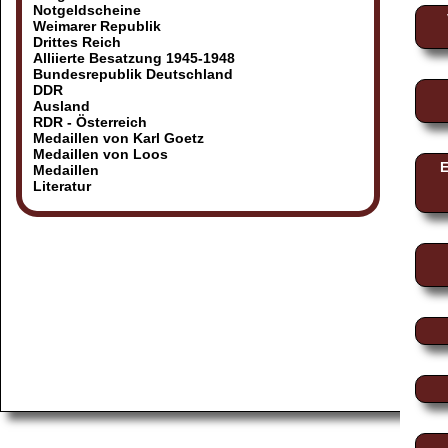
Notgeldscheine
Weimarer Republik
Drittes Reich
Alliierte Besatzung 1945-1948
Bundesrepublik Deutschland
DDR
Ausland
RDR - Österreich
Medaillen von Karl Goetz
Medaillen von Loos
E
Medaillen
Literatur