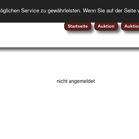
ENGLISH
lichen Service zu gewährleisten. Wenn Sie auf der Seite 
Startseite
Auktion
Auktio
nicht angemeldet