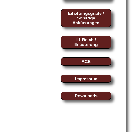
Erhaltungsgrade /
Sonstige
Abkürzungen
III. Reich /
Erläuterung
AGB
Impressum
Downloads