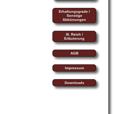
Erhaltungsgrade /
Sonstige
Abkürzungen
III. Reich /
Erläuterung
AGB
Impressum
Downloads