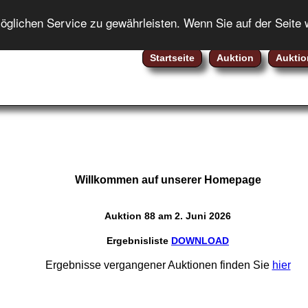
ENGLISH
lichen Service zu gewährleisten. Wenn Sie auf der Seite 
Startseite
Auktion
Auktio
Willkommen auf unserer Homepage
Auktion 88 am 2. Juni 2026
Ergebnisliste
DOWNLOAD
Ergebnisse vergangener Auktionen finden Sie
hier