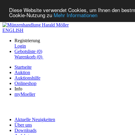
Diese Website verwendet Cookies, um Ihnen den bestmög
Cookie-Nutzung zu
Mehr Informationen
ENGLISH
Registrierung
Login
Gebotsliste (
0
)
Warenkorb (
0
)
Startseite
Auktion
Auktionshilfe
Onlineshop
Info
myMoeller
Aktuelle Neuigkeiten
Über uns
Downloads