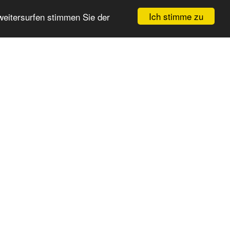
Ich stimme zu
weitersurfen stimmen Sie der