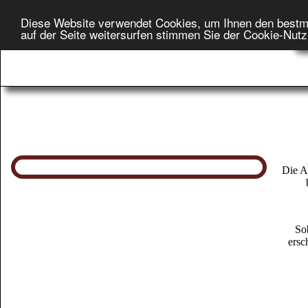
Diese Website verwendet Cookies, um Ihnen den bestm
Star
auf der Seite weitersurfen stimmen Sie der Cookie-Nut
On
Die A
So
ersc