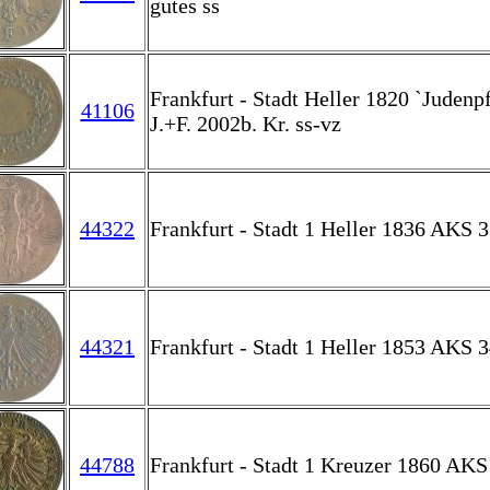
gutes ss
Frankfurt - Stadt Heller 1820 `Judenpf
41106
J.+F. 2002b. Kr. ss-vz
44322
Frankfurt - Stadt 1 Heller 1836 AKS 31
44321
Frankfurt - Stadt 1 Heller 1853 AKS 34
44788
Frankfurt - Stadt 1 Kreuzer 1860 AKS 