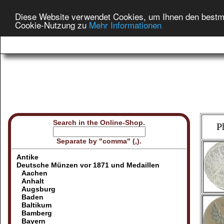
Diese Website verwendet Cookies, um Ihnen den bestmög
Cookie-Nutzung zu
Mehr Informationen
Search in the Online-Shop.
P
Separate by "comma" (,).
Antike
Deutsche Münzen vor 1871 und Medaillen
Aachen
Anhalt
Augsburg
Baden
Baltikum
Bamberg
Bayern