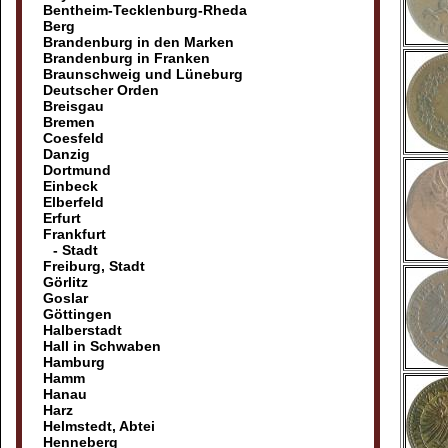
Bentheim-Tecklenburg-Rheda
Berg
Brandenburg in den Marken
Brandenburg in Franken
Braunschweig und Lüneburg
Deutscher Orden
Breisgau
Bremen
Coesfeld
Danzig
Dortmund
Einbeck
Elberfeld
Erfurt
Frankfurt
- Stadt
Freiburg, Stadt
Görlitz
Goslar
Göttingen
Halberstadt
Hall in Schwaben
Hamburg
Hamm
Hanau
Harz
Helmstedt, Abtei
Henneberg