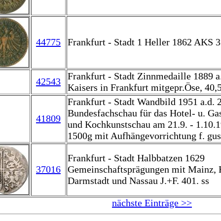
44775
Frankfurt - Stadt 1 Heller 1862 AKS 35
Frankfurt - Stadt Zinnmedaille 1889 a
42543
Kaisers in Frankfurt mitgepr.Öse, 40
Frankfurt - Stadt Wandbild 1951 a.d. 2
Bundesfachschau für das Hotel- u. Ga
41809
und Kochkunstschau am 21.9. - 1.10.
1500g mit Aufhängevorrichtung f. gus
Frankfurt - Stadt Halbbatzen 1629
37016
Gemeinschaftsprägungen mit Mainz, 
Darmstadt und Nassau J.+F. 401. ss
nächste Einträge >>