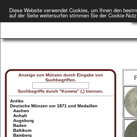
Diese Website verwendet Cookies, um Ihnen den bestm
Star
auf der Seite weitersurfen stimmen Sie der Cookie-Nut
On
Anzeige von Münzen durch Eingabe von
F
Suchbegriffen.
Suchbegriffe durch "Komma" (,) trennen.
Antike
Deutsche Münzen vor 1871 und Medaillen
Aachen
Anhalt
Augsburg
Baden
Baltikum
Bamberg