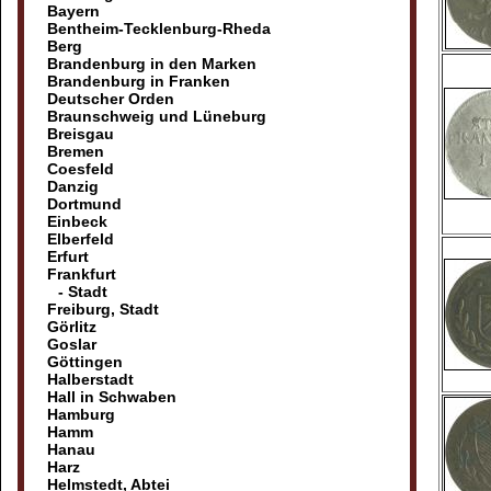
Bayern
Bentheim-Tecklenburg-Rheda
Berg
Brandenburg in den Marken
Brandenburg in Franken
Deutscher Orden
Braunschweig und Lüneburg
Breisgau
Bremen
Coesfeld
Danzig
Dortmund
Einbeck
Elberfeld
Erfurt
Frankfurt
- Stadt
Freiburg, Stadt
Görlitz
Goslar
Göttingen
Halberstadt
Hall in Schwaben
Hamburg
Hamm
Hanau
Harz
Helmstedt, Abtei