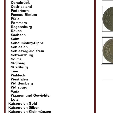
Osnabrück
Ostfriesland
Paderborn
Passau-Bistum
Pfalz
Pommern
Regensburg
Reuss
Sachsen
Salm
Schaumburg-Lippe
Schlesien
Schleswig-Holstein
Schwarzburg
Solms
Stolberg
Straßburg
Trier
Waldeck
Westfalen
Württemberg
Würzburg
Varia
Waagen und Gewichte
Lots
Kaiserreich Gold
Kaiserreich Silber
Kaiserreich Kleinmünzen