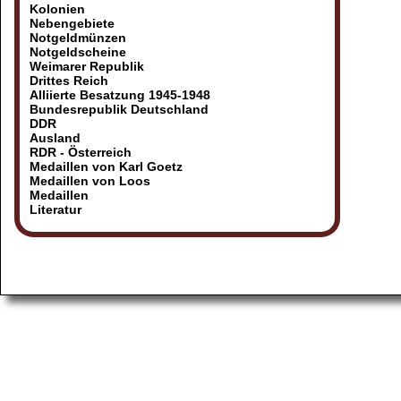
Kolonien
Nebengebiete
Notgeldmünzen
Notgeldscheine
Weimarer Republik
Drittes Reich
Alliierte Besatzung 1945-1948
Bundesrepublik Deutschland
DDR
Ausland
RDR - Österreich
Medaillen von Karl Goetz
Medaillen von Loos
Medaillen
Literatur