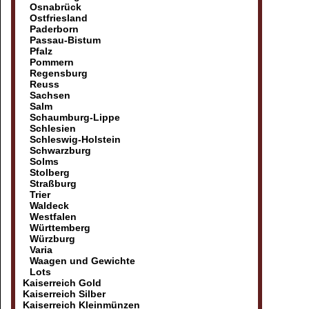
Osnabrück
Ostfriesland
Paderborn
Passau-Bistum
Pfalz
Pommern
Regensburg
Reuss
Sachsen
Salm
Schaumburg-Lippe
Schlesien
Schleswig-Holstein
Schwarzburg
Solms
Stolberg
Straßburg
Trier
Waldeck
Westfalen
Württemberg
Würzburg
Varia
Waagen und Gewichte
Lots
Kaiserreich Gold
Kaiserreich Silber
Kaiserreich Kleinmünzen