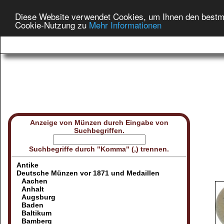
Diese Website verwendet Cookies, um Ihnen den bestmög
Cookie-Nutzung zu
Mehr Informationen
Anzeige von Münzen durch Eingabe von
Suchbegriffen.
Suchbegriffe durch "Komma" (,) trennen.
Antike
Deutsche Münzen vor 1871 und Medaillen
Aachen
Anhalt
Augsburg
Baden
Baltikum
Bamberg