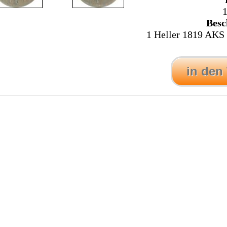
1
Besc
1 Heller 1819 AKS 3
in den