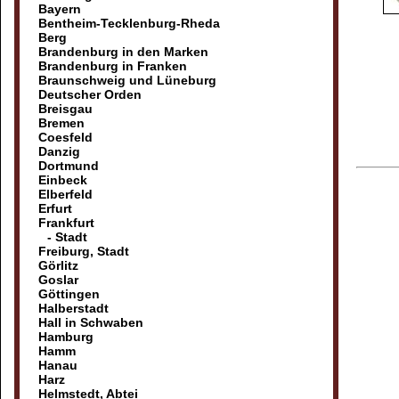
Bayern
Bentheim-Tecklenburg-Rheda
Berg
Brandenburg in den Marken
Brandenburg in Franken
Braunschweig und Lüneburg
Deutscher Orden
Breisgau
Bremen
Coesfeld
Danzig
Dortmund
Einbeck
Elberfeld
Erfurt
Frankfurt
- Stadt
Freiburg, Stadt
Görlitz
Goslar
Göttingen
Halberstadt
Hall in Schwaben
Hamburg
Hamm
Hanau
Harz
Helmstedt, Abtei