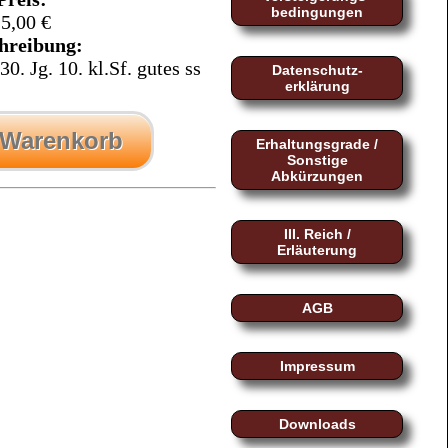
bedingungen
5,00 €
hreibung:
0. Jg. 10. kl.Sf. gutes ss
Datenschutz-
erklärung
 Warenkorb
Erhaltungsgrade /
Sonstige
Abkürzungen
III. Reich /
Erläuterung
AGB
Impressum
Downloads