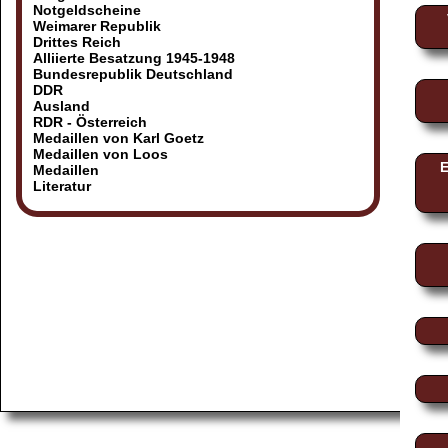
Notgeldscheine
Weimarer Republik
Drittes Reich
Alliierte Besatzung 1945-1948
Bundesrepublik Deutschland
DDR
Ausland
RDR - Österreich
Medaillen von Karl Goetz
Medaillen von Loos
E
Medaillen
Literatur