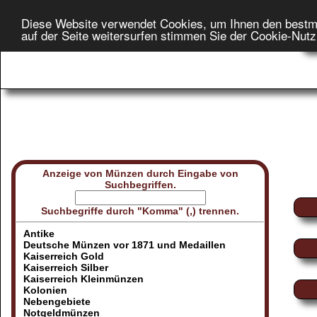
Diese Website verwendet Cookies, um Ihnen den bestm
Star
auf der Seite weitersurfen stimmen Sie der Cookie-Nut
On
Anzeige von Münzen durch Eingabe von
Suchbegriffen.
Suchbegriffe durch "Komma" (,) trennen.
Antike
Deutsche Münzen vor 1871 und Medaillen
Kaiserreich Gold
Kaiserreich Silber
Kaiserreich Kleinmünzen
Kolonien
Nebengebiete
Notgeldmünzen