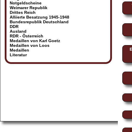
Notgeldscheine
Weimarer Republik
Drittes Reich
Alliierte Besatzung 1945-1948
Bundesrepublik Deutschland
DDR
Ausland
RDR - Österreich
Medaillen von Karl Goetz
Medaillen von Loos
E
Medaillen
Literatur