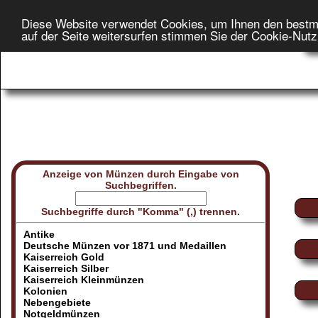
Diese Website verwendet Cookies, um Ihnen den bestm
Star
auf der Seite weitersurfen stimmen Sie der Cookie-Nut
On
Anzeige von Münzen durch Eingabe von
Suchbegriffen.
Suchbegriffe durch "Komma" (,) trennen.
Antike
Deutsche Münzen vor 1871 und Medaillen
Kaiserreich Gold
Kaiserreich Silber
Kaiserreich Kleinmünzen
Kolonien
Nebengebiete
Notgeldmünzen