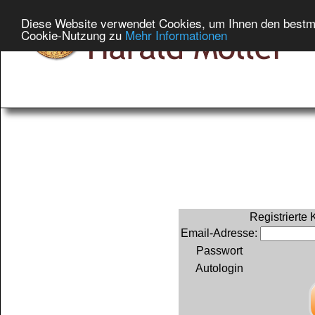
Diese Website verwendet Cookies, um Ihnen den bestmög
Cookie-Nutzung zu
Mehr Informationen
Registrierte
Email-Adresse:
Passwort
Autologin