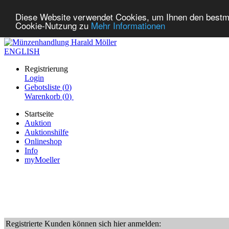
Diese Website verwendet Cookies, um Ihnen den bestmög
Cookie-Nutzung zu
Mehr Informationen
ENGLISH
Registrierung
Login
Gebotsliste (
0
)
Warenkorb (
0
)
Startseite
Auktion
Auktionshilfe
Onlineshop
Info
myMoeller
Registrierte Kunden können sich hier anmelden: