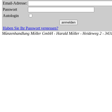
Email-Adresse:
Passwort
Autologin
Haben Sie Ihr Passwort vergessen?
Münzenhandlung Möller GmbH - Harald Möller - Heideweg 2 - 34314