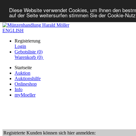
Diese Website verwendet Cookies, um Ihnen den bestm
auf der Seite weitersurfen stimmen Sie der Cookie-Nut
ENGLISH
Registrierung
Login
Gebotsliste (
0
)
Warenkorb (
0
)
Startseite
Auktion
Auktionshilfe
Onlineshop
Info
myMoeller
Registrierte Kunden können sich hier anmelden: