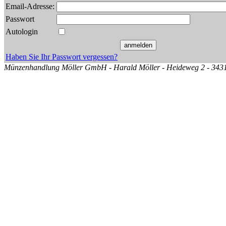
Email-Adresse:
Passwort
Autologin
Haben Sie Ihr Passwort vergessen?
Münzenhandlung Möller GmbH - Harald Möller - Heideweg 2 - 34314