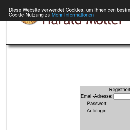
Diese Website verwendet Cookies, um Ihnen den bestmög
Cookie-Nutzung zu
Mehr Informationen
Registrie
Email-Adresse:
Passwort
Autologin