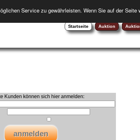
ENGLISH
lichen Service zu gewährleisten. Wenn Sie auf der Seite 
Startseite
Auktion
Auktio
rte Kunden können sich hier anmelden: