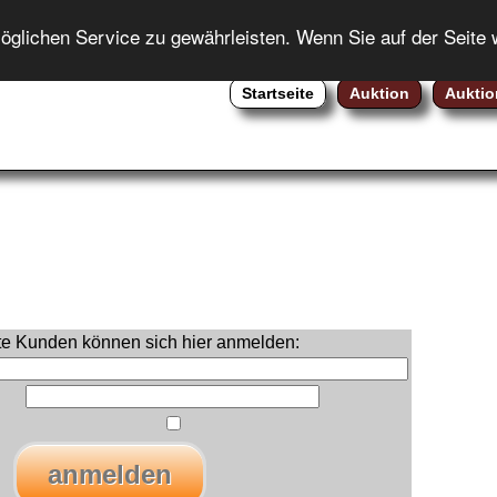
ENGLISH
lichen Service zu gewährleisten. Wenn Sie auf der Seite 
Startseite
Auktion
Auktio
rte Kunden können sich hier anmelden: