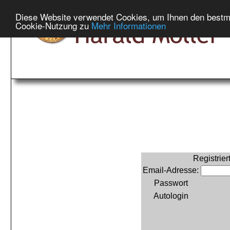
Diese Website verwendet Cookies, um Ihnen den bestmög
Cookie-Nutzung zu
Mehr Informationen
Registrie
Email-Adresse:
Passwort
Autologin