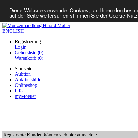
Diese Website verwendet Cookies, um Ihnen den bestm
auf der Seite weitersurfen stimmen Sie der Cookie-Nut
ENGLISH
Registrierung
Login
Gebotsliste (
0
)
Warenkorb (
0
)
Startseite
Auktion
Auktionshilfe
Onlineshop
Info
myMoeller
Registrierte Kunden können sich hier anmelden: