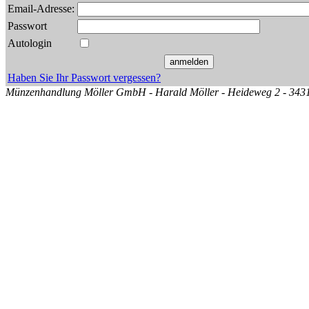
Email-Adresse:
Passwort
Autologin
Haben Sie Ihr Passwort vergessen?
Münzenhandlung Möller GmbH - Harald Möller - Heideweg 2 - 34314