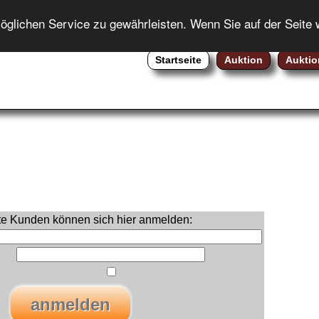
ENGLISH
lichen Service zu gewährleisten. Wenn Sie auf der Seite 
Startseite
Auktion
Auktio
rte Kunden können sich hier anmelden: