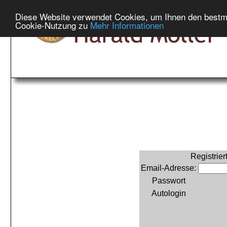
Diese Website verwendet Cookies, um Ihnen den bestmög
Cookie-Nutzung zu
Mehr Informationen
Registrie
Email-Adresse:
Passwort
Autologin