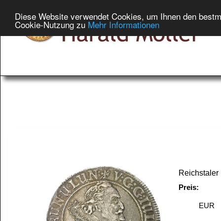
Diese Website verwendet Cookies, um Ihnen den bestmög
Cookie-Nutzung zu
Mehr Informationen
Raritäten aus un
>> Lüneburg-Dann
Reichstaler 
Preis:
EUR