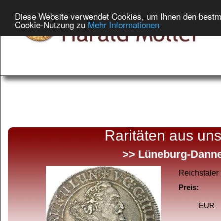
Diese Website verwendet Cookies, um Ihnen den bestmög
Cookie-Nutzung zu
Mehr Informationen
Raritäten aus un
>> Lüneburg-Dann
Reichstaler 
Preis:
EUR