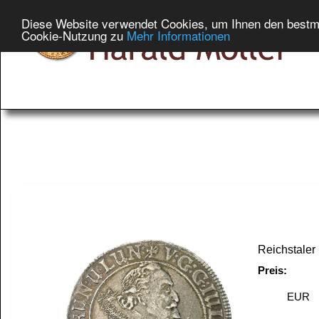
Diese Website verwendet Cookies, um Ihnen den bestmög
Cookie-Nutzung zu
Mehr Informationen
Raritäten aus un
>> Lüneburg-Dann
Reichstaler 
Preis:
EUR