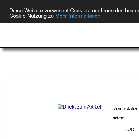
Diese Website verwendet Cookies, um Ihnen den bestmög
Cookie-Nutzung zu
Mehr Informationen
Rarities from ou
>> Lüneburg-Dann
Reichstaler 
price:
EUR