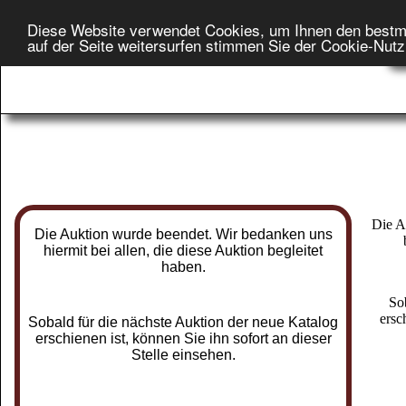
Diese Website verwendet Cookies, um Ihnen den bestm
Star
auf der Seite weitersurfen stimmen Sie der Cookie-Nut
On
Die A
Die Auktion wurde beendet. Wir bedanken uns
hiermit bei allen, die diese Auktion begleitet
haben.
So
ersc
Sobald für die nächste Auktion der neue Katalog
erschienen ist, können Sie ihn sofort an dieser
Stelle einsehen.