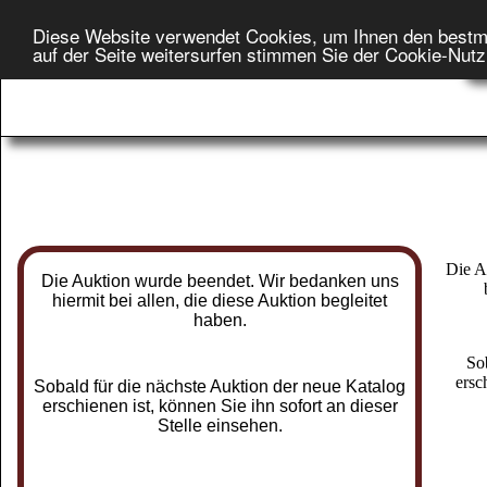
Diese Website verwendet Cookies, um Ihnen den bestm
Star
auf der Seite weitersurfen stimmen Sie der Cookie-Nut
On
Die A
Die Auktion wurde beendet. Wir bedanken uns
hiermit bei allen, die diese Auktion begleitet
haben.
So
ersc
Sobald für die nächste Auktion der neue Katalog
erschienen ist, können Sie ihn sofort an dieser
Stelle einsehen.