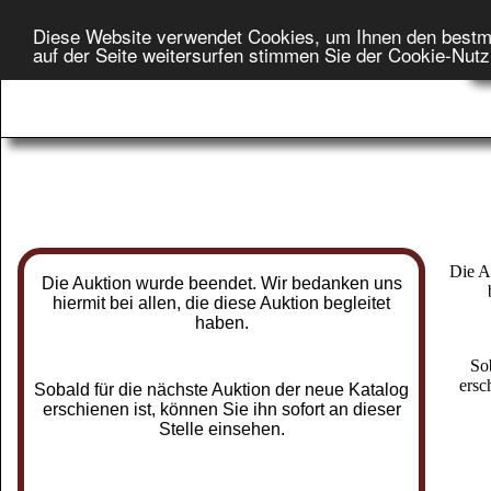
Diese Website verwendet Cookies, um Ihnen den bestm
Star
auf der Seite weitersurfen stimmen Sie der Cookie-Nut
On
Die A
Die Auktion wurde beendet. Wir bedanken uns
hiermit bei allen, die diese Auktion begleitet
haben.
So
ersc
Sobald für die nächste Auktion der neue Katalog
erschienen ist, können Sie ihn sofort an dieser
Stelle einsehen.