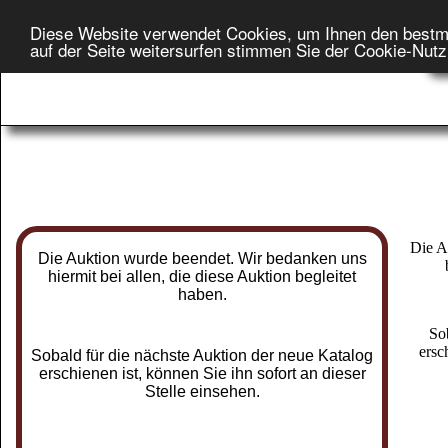
Diese Website verwendet Cookies, um Ihnen den bestm
Star
auf der Seite weitersurfen stimmen Sie der Cookie-Nut
On
Die A
Die Auktion wurde beendet. Wir bedanken uns
hiermit bei allen, die diese Auktion begleitet
haben.
So
ersc
Sobald für die nächste Auktion der neue Katalog
erschienen ist, können Sie ihn sofort an dieser
Stelle einsehen.