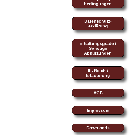
bedingungen
Datenschutz-
erklärung
Erhaltungsgrade /
Sonstige
Abkürzungen
III. Reich /
Erläuterung
AGB
Impressum
Downloads