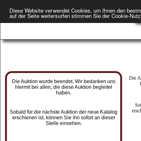
Diese Website verwendet Cookies, um Ihnen den bestm
Star
auf der Seite weitersurfen stimmen Sie der Cookie-Nut
On
Die A
Die Auktion wurde beendet. Wir bedanken uns
hiermit bei allen, die diese Auktion begleitet
haben.
So
ersc
Sobald für die nächste Auktion der neue Katalog
erschienen ist, können Sie ihn sofort an dieser
Stelle einsehen.