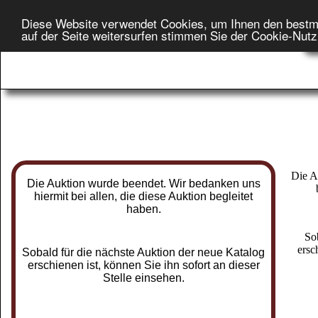
Diese Website verwendet Cookies, um Ihnen den bestm
Star
auf der Seite weitersurfen stimmen Sie der Cookie-Nut
On
Die A
Die Auktion wurde beendet. Wir bedanken uns
hiermit bei allen, die diese Auktion begleitet
haben.
So
ersc
Sobald für die nächste Auktion der neue Katalog
erschienen ist, können Sie ihn sofort an dieser
Stelle einsehen.