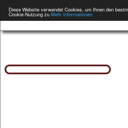
Diese Website verwendet Cookies, um Ihnen den bestmög
Cookie-Nutzung zu
Mehr Informationen